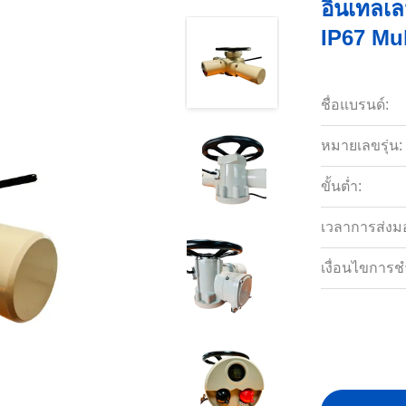
อินเทลเล
IP67 Mul
ชื่อแบรนด์:
หมายเลขรุ่น:
ขั้นต่ำ:
เวลาการส่งม
เงื่อนไขการช