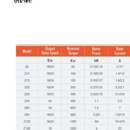
ปริมาตร: