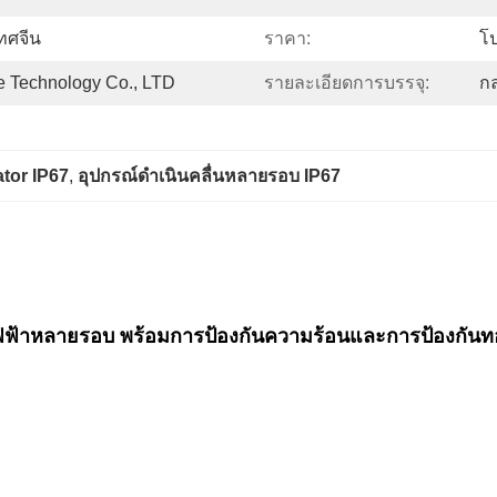
ทศจีน
ราคา:
โป
 Technology Co., LTD
รายละเอียดการบรรจุ:
กล
ator IP67
, 
อุปกรณ์ดําเนินคลื่นหลายรอบ IP67
นไฟฟ้าหลายรอบ พร้อมการป้องกันความร้อนและการป้องกันท