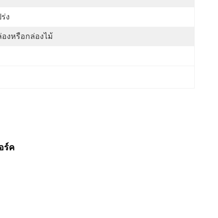
ร่ง
่องหรือกล่องไม้
อร์ค