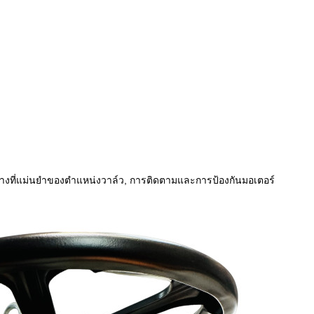
างที่แม่นยําของตําแหน่งวาล์ว, การติดตามและการป้องกันมอเตอร์