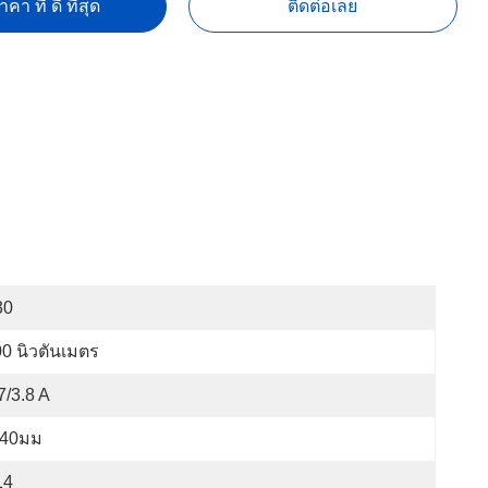
คา ที่ ดี ที่สุด
ติดต่อเลย
30
0 นิวตันเมตร
7/3.8 A
40มม
14