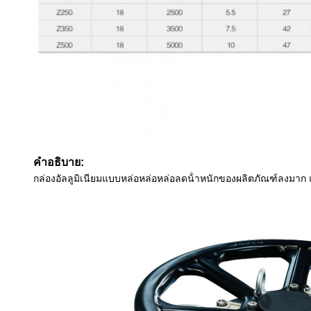
คําอธิบาย:
กล่องอัลลูมิเนียมแบบหล่อหล่อหล่อลดน้ําหนักของผลิตภัณฑ์ลงมาก 