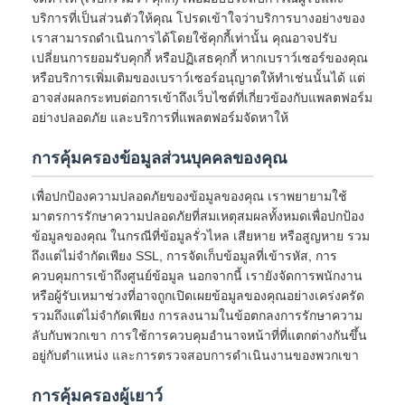
บริการที่เป็นส่วนตัวให้คุณ โปรดเข้าใจว่าบริการบางอย่างของ
เราสามารถดำเนินการได้โดยใช้คุกกี้เท่านั้น คุณอาจปรับ
เปลี่ยนการยอมรับคุกกี้ หรือปฏิเสธคุกกี้ หากเบราว์เซอร์ของคุณ
หรือบริการเพิ่มเติมของเบราว์เซอร์อนุญาตให้ทำเช่นนั้นได้ แต่
อาจส่งผลกระทบต่อการเข้าถึงเว็บไซต์ที่เกี่ยวข้องกับแพลตฟอร์ม
อย่างปลอดภัย และบริการที่แพลตฟอร์มจัดหาให้
การคุ้มครองข้อมูลส่วนบุคคลของคุณ
เพื่อปกป้องความปลอดภัยของข้อมูลของคุณ เราพยายามใช้
มาตรการรักษาความปลอดภัยที่สมเหตุสมผลทั้งหมดเพื่อปกป้อง
ข้อมูลของคุณ ในกรณีที่ข้อมูลรั่วไหล เสียหาย หรือสูญหาย รวม
ถึงแต่ไม่จำกัดเพียง SSL, การจัดเก็บข้อมูลที่เข้ารหัส, การ
ควบคุมการเข้าถึงศูนย์ข้อมูล นอกจากนี้ เรายังจัดการพนักงาน
หรือผู้รับเหมาช่วงที่อาจถูกเปิดเผยข้อมูลของคุณอย่างเคร่งครัด
รวมถึงแต่ไม่จำกัดเพียง การลงนามในข้อตกลงการรักษาความ
ลับกับพวกเขา การใช้การควบคุมอำนาจหน้าที่ที่แตกต่างกันขึ้น
อยู่กับตำแหน่ง และการตรวจสอบการดำเนินงานของพวกเขา
การคุ้มครองผู้เยาว์