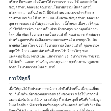
บริการที่แพลตฟอร์มจัดหาให้ เราจะรวบรวม ใช้ และแบ่งปัน
ข้อมูลส่วนบุคคลของคุณตามนโยบายความเป็นส่วนตัวนี้
นโยบายความเป็นส่วนตัวนี้มีข้อกำหนดของเราสำหรับการ
รวบรวม จัดเก็บ ใช้ แบ่งปัน และคุ้มครองข้อมูลส่วนบุคคลของ
คุณ เราขอแนะนำให้คุณอ่านนโยบายนี้ทั้งหมดเพื่อช่วยให้คุณ
เข้าใจวิธีการรักษาความเป็นส่วนตัวของคุณ หากคุณมีคำถาม
ใดๆ เกี่ยวกับนโยบายความเป็นส่วนตัวนี้ คุณสามารถติดต่อเรา
ผ่านข้อมูลการติดต่อที่เผยแพร่บนแพลตฟอร์ม หากคุณไม่เห็น
ด้วยกับเนื้อหาใดๆ ของนโยบายความเป็นส่วนตัวนี้ คุณจะต้อง
หยุดใช้บริการแพลตฟอร์มทันที การใช้บริการใดๆ ของ
แพลตฟอร์มอย่างต่อเนื่อง แสดงว่าคุณยอมรับว่าเราจะรวบรวม
ใช้ จัดเก็บ และแบ่งปันข้อมูลของคุณอย่างถูกต้องตามกฎหมาย
ตามนโยบายความเป็นส่วนตัวนี้
การใช้คุกกี้
เพื่อให้คุณได้รับประสบการณ์การเข้าถึงที่ง่ายขึ้น เมื่อคุณเยี่ยม
ชมเว็บไซต์ที่เกี่ยวข้องกับแพลตฟอร์มของเรา หรือใช้บริการที่
แพลตฟอร์มจัดหาให้ เราอาจใช้คุกกี้ แฟลชคุกกี้ หรือที่เก็บข้อมูล
ในเครื่องอื่นๆ ที่เบราว์เซอร์ของคุณหรือแอปพลิเคชันที่เกี่ยวข้อง
จัดหาให้ (เรียกรวมว่า คุกกี้) เพื่อมอบประสบการณ์ผู้ใช้และ