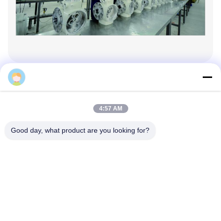
Terry.Gui
R & D
4:57 AM
เรามีทีมงานวิจัยและพัฒนาทางเทคนิคมืออาชีพ ทักษะ
Good day, what product are you looking for?
การจัดการมืออาชีพ และบุคลากรตรวจสอบคุณภาพ
หลายสิบคน บริษัทมีศูนย์การแปรรูป CNC กว่า 50 แห่ง
เครื่องหมุน CNC, อุปกรณ์ตรวจสอบต่าง ๆ และอุปกรณ์
มืออาชีพอื่น ๆ
บริษัทมีศักยภาพในการวิจัยและพัฒนาที่แข็งแกร่ง และ
ทีมงานวิจัยและพัฒนามืออาชีพที่มีประสบการณ์ด้านวิจัย
และพัฒนาที่ร่ํารวยและศักยภาพด้านนวัตกรรมมุ่งมั่นใน
การวิจัยและปรับปรุงเครื่องขับเคลื่อนไฟฟ้าและปรับปรุง