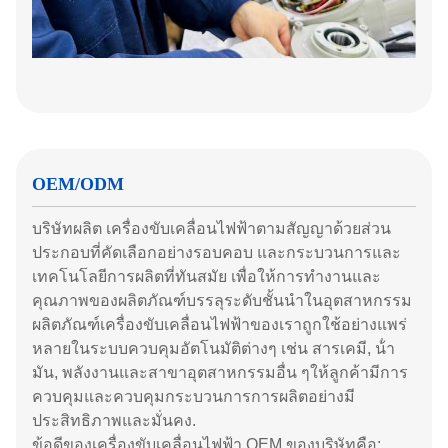
OEM/ODM
บริษัทผลิต เครื่องขับเคลื่อนไฟฟ้าตามสัญญาด้วยส่วน
ประกอบที่คัดเลือกอย่างรอบคอบ และกระบวนการและ
เทคโนโลยีการผลิตที่ทันสมัย เพื่อให้การทํางานและ
คุณภาพของผลิตภัณฑ์บรรลุระดับชั้นนําในอุตสาหกรรม
ผลิตภัณฑ์เครื่องขับเคลื่อนไฟฟ้าของเราถูกใช้อย่างแพร่
หลายในระบบควบคุมอัตโนมัติต่างๆ เช่น สารเคมี, น้ํา
มัน, พลังงานและสาขาอุตสาหกรรมอื่น ๆให้ลูกค้ามีการ
ควบคุมและควบคุมกระบวนการการผลิตอย่างมี
ประสิทธิภาพและมั่นคง.
ข้อดีของเครื่องขับเคลื่อนไฟฟ้า OEM ของบริษัทคือ: