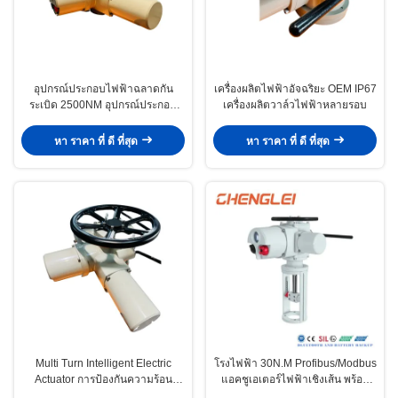
อุปกรณ์ประกอบไฟฟ้าฉลาดกัน
เครื่องผลิตไฟฟ้าอัจฉริยะ OEM IP67
ระเบิด 2500NM อุปกรณ์ประกอบ
เครื่องผลิตวาล์วไฟฟ้าหลายรอบ
ไฟฟ้าหลายรอบ
หา ราคา ที่ ดี ที่สุด
หา ราคา ที่ ดี ที่สุด
Multi Turn Intelligent Electric
โรงไฟฟ้า 30N.M Profibus/Modbus
Actuator การป้องกันความร้อน
แอคชูเอเตอร์ไฟฟ้าเชิงเส้น พร้อม
Smart Electric Actuator
กำลังการผลิต 30000 ชิ้น/ปี สำหรับ