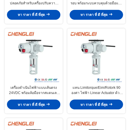
ปลอดภัยสําหรับเครื่องปรับความ
รอบ พร้อมระบบควบคุมด้วยมือและ
หนาวด้วยปริมาณ IP65 ด้วยสแตน
ปรับความเร็วได้ สำหรับระบบ
เลสคาร์บอน
อัตโนมัติทางอุตสาหกรรม
หา ราคา ที่ ดี ที่สุด
หา ราคา ที่ ดี ที่สุด
เครื่องดําเนินไฟฟ้าแบบเส้นตรง
แทน Limitorque/Eim/Rotork 90
24VDC พร้อมล้อมือจากสแตนเลส
องศา ไฟฟ้า Linear Actuator ด้วย
และ NEMA 4/4X/7&9
ความสามารถการผลิต 30000 /
ปีสําหรับล็อคประตู
หา ราคา ที่ ดี ที่สุด
หา ราคา ที่ ดี ที่สุด