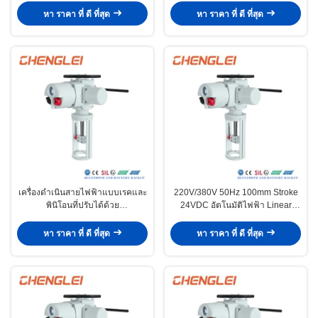
วาล์วลูกโลก
หา ราคา ที่ ดี ที่สุด
หา ราคา ที่ ดี ที่สุด
เครื่องดําเนินสายไฟฟ้าแบบเรคและ
220V/380V 50Hz 100mm Stroke
พินิโอนที่ปรับได้ด้วย
24VDC อัตโนมัติไฟฟ้า Linear
กล้องโทรทรรศน์ สําหรับการใช้งาน
Actuator สําหรับการกํากับวาล์ว
ภาระหนัก
หา ราคา ที่ ดี ที่สุด
หา ราคา ที่ ดี ที่สุด