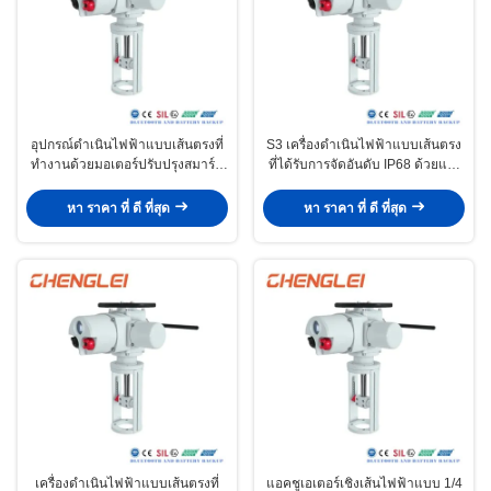
อุปกรณ์ดําเนินไฟฟ้าแบบเส้นตรงที่
S3 เครื่องดําเนินไฟฟ้าแบบเส้นตรง
ทํางานด้วยมอเตอร์ปรับปรุงสมาร์ท
ที่ได้รับการจัดอันดับ IP68 ด้วยแรง
24VDC สําหรับการใช้งาน HVAC
ผลักย้ายสูงสุด 10000N สําหรับการ
ใช้งาน HVAC
หา ราคา ที่ ดี ที่สุด
หา ราคา ที่ ดี ที่สุด
เครื่องดําเนินไฟฟ้าแบบเส้นตรงที่
แอคชูเอเตอร์เชิงเส้นไฟฟ้าแบบ 1/4