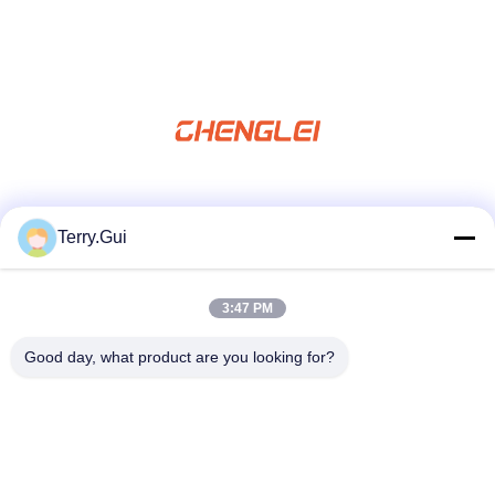
สื่อสังคม
Terry.Gui
3:47 PM
ติดต่อเร็ว
Good day, what product are you looking for?
โทรศัพท์
86-519-8876-9153
อีเมล
terry.gui@cz-chenglei.com