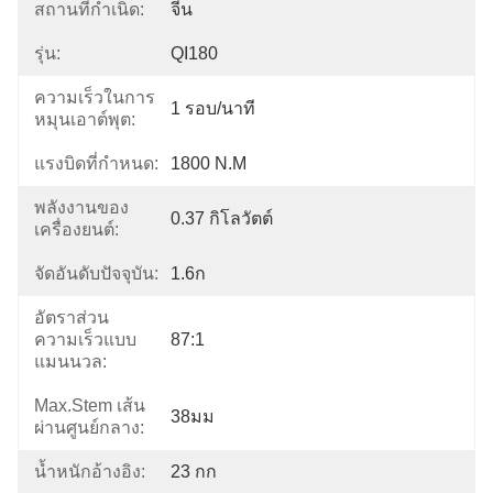
สถานที่กำเนิด:
จีน
รุ่น:
QI180
ความเร็วในการ
1 รอบ/นาที
หมุนเอาต์พุต:
แรงบิดที่กำหนด:
1800 N.m
พลังงานของ
0.37 กิโลวัตต์
เครื่องยนต์:
จัดอันดับปัจจุบัน:
1.6ก
อัตราส่วน
ความเร็วแบบ
87:1
แมนนวล:
Max.Stem เส้น
38มม
ผ่านศูนย์กลาง:
น้ำหนักอ้างอิง:
23 กก