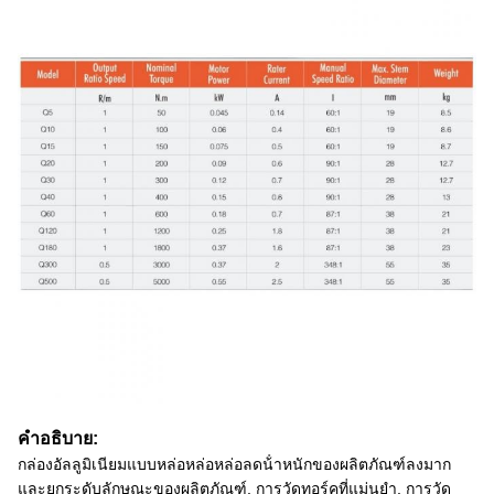
คําอธิบาย:
กล่องอัลลูมิเนียมแบบหล่อหล่อหล่อลดน้ําหนักของผลิตภัณฑ์ลงมาก
และยกระดับลักษณะของผลิตภัณฑ์, การวัดทอร์คที่แม่นยํา, การวัด