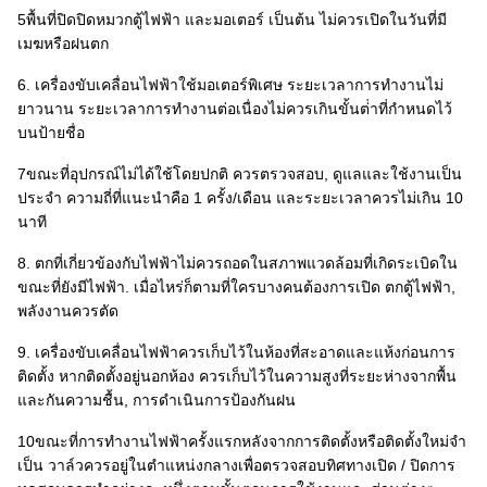
5พื้นที่ปิดปิดหมวกตู้ไฟฟ้า และมอเตอร์ เป็นต้น ไม่ควรเปิดในวันที่มี
เมฆหรือฝนตก
6. เครื่องขับเคลื่อนไฟฟ้าใช้มอเตอร์พิเศษ ระยะเวลาการทํางานไม่
ยาวนาน ระยะเวลาการทํางานต่อเนื่องไม่ควรเกินขั้นต่ําที่กําหนดไว้
บนป้ายชื่อ
7ขณะที่อุปกรณ์ไม่ได้ใช้โดยปกติ ควรตรวจสอบ, ดูแลและใช้งานเป็น
ประจํา ความถี่ที่แนะนําคือ 1 ครั้ง/เดือน และระยะเวลาควรไม่เกิน 10
นาที
8. ตกที่เกี่ยวข้องกับไฟฟ้าไม่ควรถอดในสภาพแวดล้อมที่เกิดระเบิดใน
ขณะที่ยังมีไฟฟ้า. เมื่อไหร่ก็ตามที่ใครบางคนต้องการเปิด ตกตู้ไฟฟ้า,
พลังงานควรตัด
9. เครื่องขับเคลื่อนไฟฟ้าควรเก็บไว้ในห้องที่สะอาดและแห้งก่อนการ
ติดตั้ง หากติดตั้งอยู่นอกห้อง ควรเก็บไว้ในความสูงที่ระยะห่างจากพื้น
และกันความชื้น, การดําเนินการป้องกันฝน
10ขณะที่การทํางานไฟฟ้าครั้งแรกหลังจากการติดตั้งหรือติดตั้งใหม่จํา
เป็น วาล์วควรอยู่ในตําแหน่งกลางเพื่อตรวจสอบทิศทางเปิด / ปิดการ