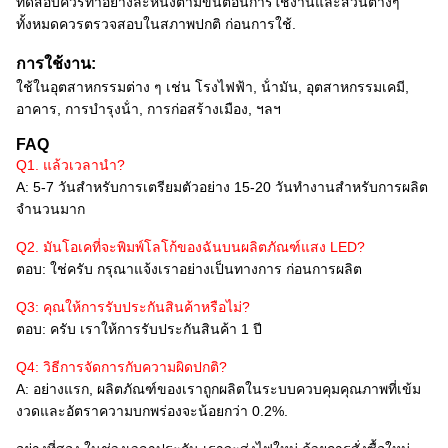
ทดสอบควรทําอย่างละหนึ่งตามขั้นตอนการใช้งานและส่วนต่างๆ
ทั้งหมดควรตรวจสอบในสภาพปกติ ก่อนการใช้.
การใช้งาน:
ใช้ในอุตสาหกรรมต่าง ๆ เช่น โรงไฟฟ้า, น้ํามัน, อุตสาหกรรมเคมี,
อาคาร, การบํารุงน้ํา, การก่อสร้างเมือง, ฯลฯ
FAQ
Q1. แล้วเวลานํา?
A: 5-7 วันสําหรับการเตรียมตัวอย่าง 15-20 วันทํางานสําหรับการผลิต
จํานวนมาก
Q2. มันโอเคที่จะพิมพ์โลโก้ของฉันบนผลิตภัณฑ์แสง LED?
ตอบ: ใช่ครับ กรุณาแจ้งเราอย่างเป็นทางการ ก่อนการผลิต
Q3: คุณให้การรับประกันสินค้าหรือไม่?
ตอบ: ครับ เราให้การรับประกันสินค้า 1 ปี
Q4: วิธีการจัดการกับความผิดปกติ?
A: อย่างแรก, ผลิตภัณฑ์ของเราถูกผลิตในระบบควบคุมคุณภาพที่เข้ม
งวดและอัตราความบกพร่องจะน้อยกว่า 0.2%.