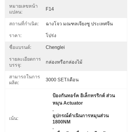
หมายเลขหน้า
F14
แปลน:
สถานที่กำเนิด:
ฉางโจว มณฑลเจียงซู ประเทศจีน
ราคา:
โปร่ง
ชื่อแบรนด์:
Chenglei
รายละเอียดการ
กล่องหรือกล่องไม้
บรรจุ:
สามารถในการ
3000 SET/เดือน
ผลิต:
ป้องกันทอร์ค อิเล็กทรริกต์ ส่วน
หมุน Actuator
, 
อุปกรณ์ดําเนินการหมุนส่วน 
เน้น:
1800NM
, 