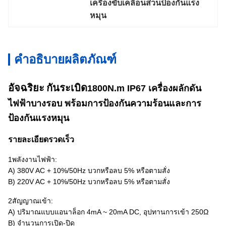
เครื่องขับเคลื่อนส่วนป้องกันแรง
หมุน
คำอธิบายผลิตภัณฑ์
อัจฉริยะ
กันระเบิด
1800N.m IP67 เครื่องผลักดัน
ไฟฟ้าบางรอบ พร้อมการป้องกันความร้อนและการ
ป้องกันแรงหมุน
รายละเอียดรวดเร็ว
1พลังงานไฟฟ้า:
A) 380V AC + 10%/50Hz บวกหรือลบ 5% หรือตามสั่ง
B) 220V AC + 10%/50Hz บวกหรือลบ 5% หรือตามสั่ง
2สัญญาณเข้า:
A) ปริมาณแบบแอนาล็อก 4mA ~ 20mA DC, อุปทานการเข้า 250Ω
B) จํานวนการเปิด-ปิด