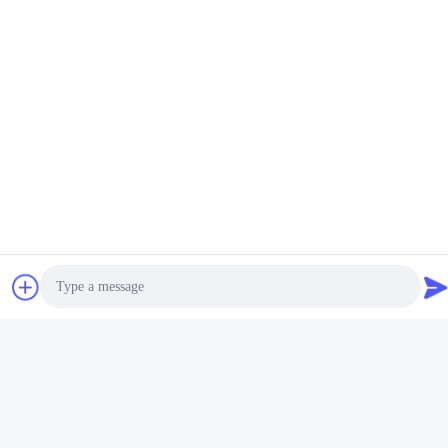
Photo
Video Call