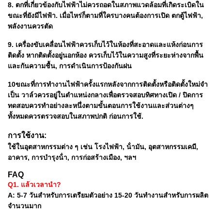
8. ตกที่เกี่ยวข้องกับไฟฟ้าไม่ควรถอดในสภาพแวดล้อมที่เกิดระเบิดใน
ขณะที่ยังมีไฟฟ้า. เมื่อไหร่ก็ตามที่ใครบางคนต้องการเปิด ตกตู้ไฟฟ้า,
พลังงานควรตัด
9. เครื่องขับเคลื่อนไฟฟ้าควรเก็บไว้ในห้องที่สะอาดและแห้งก่อนการ
ติดตั้ง หากติดตั้งอยู่นอกห้อง ควรเก็บไว้ในความสูงที่ระยะห่างจากพื้น
และกันความชื้น, การดําเนินการป้องกันฝน
10ขณะที่การทํางานไฟฟ้าครั้งแรกหลังจากการติดตั้งหรือติดตั้งใหม่จํา
เป็น วาล์วควรอยู่ในตําแหน่งกลางเพื่อตรวจสอบทิศทางเปิด / ปิดการ
ทดสอบควรทําอย่างละหนึ่งตามขั้นตอนการใช้งานและส่วนต่างๆ
ทั้งหมดควรตรวจสอบในสภาพปกติ ก่อนการใช้.
การใช้งาน:
ใช้ในอุตสาหกรรมต่าง ๆ เช่น โรงไฟฟ้า, น้ํามัน, อุตสาหกรรมเคมี,
อาคาร, การบํารุงน้ํา, การก่อสร้างเมือง, ฯลฯ
FAQ
Q1. แล้วเวลานํา?
A: 5-7 วันสําหรับการเตรียมตัวอย่าง 15-20 วันทํางานสําหรับการผลิต
จํานวนมาก