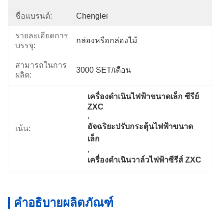
ชื่อแบรนด์:
Chenglei
รายละเอียดการ
กล่องหรือกล่องไม้
บรรจุ:
สามารถในการ
3000 SET/เดือน
ผลิต:
เครื่องดําเนินไฟฟ้าขนาดเล็ก ซีรีย์ 
ZXC
, 
อัจฉริยะปรับกระตุ้นไฟฟ้าขนาด
เน้น:
เล็ก
, 
เครื่องดําเนินวาล์วไฟฟ้าซีรีส์ ZXC
คำอธิบายผลิตภัณฑ์