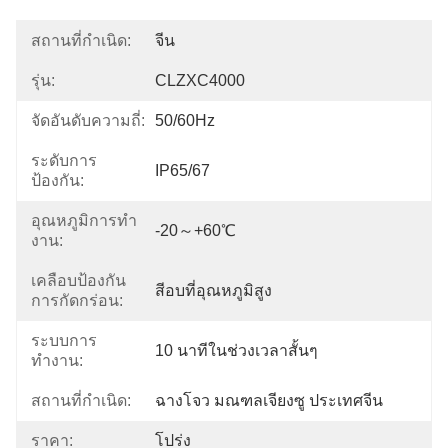
สถานที่กำเนิด:
จีน
รุ่น:
CLZXC4000
จัดอันดับความถี่:
50/60Hz
ระดับการ
IP65/67
ป้องกัน:
อุณหภูมิการทํา
-20～+60℃
งาน:
เคลือบป้องกัน
สีอบที่อุณหภูมิสูง
การกัดกร่อน:
ระบบการ
10 นาทีในช่วงเวลาสั้นๆ
ทำงาน:
สถานที่กำเนิด:
ฉางโจว มณฑลเจียงซู ประเทศจีน
ราคา:
โปร่ง