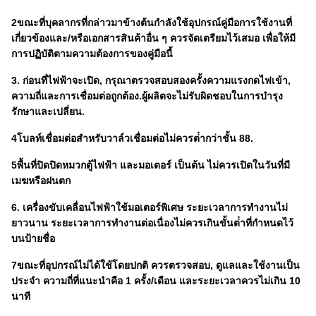
2ขณะที่บุคลากรที่กล่าวมาข้างต้นกําลังใช้อุปกรณ์คู่มือการใช้งานที่
เกี่ยวข้องและ/หรือเอกสารสินค้าอื่น ๆ ควรจัดเตรียมไว้เสมอ เพื่อให้มี
การปฏิบัติตามความต้องการของคู่มือนี้
3. ก่อนที่ไฟฟ้าจะเปิด, กรุณาตรวจสอบสองครั้งความแรงกดไฟเข้า,
ความถี่และการเชื่อมต่อถูกต้อง.ผู้ผลิตจะไม่รับผิดชอบในการบํารุง
รักษาและเปลี่ยน.
4โบลท์เชื่อมต่อสําหรับวาล์วเชื่อมต่อไม่ควรต่ํากว่าชั้น 88.
5พื้นที่ปิดปิดหมวกตู้ไฟฟ้า และมอเตอร์ เป็นต้น ไม่ควรเปิดในวันที่มี
เมฆหรือฝนตก
6. เครื่องขับเคลื่อนไฟฟ้าใช้มอเตอร์พิเศษ ระยะเวลาการทํางานไม่
ยาวนาน ระยะเวลาการทํางานต่อเนื่องไม่ควรเกินขั้นต่ําที่กําหนดไว้
บนป้ายชื่อ
7ขณะที่อุปกรณ์ไม่ได้ใช้โดยปกติ ควรตรวจสอบ, ดูแลและใช้งานเป็น
ประจํา ความถี่ที่แนะนําคือ 1 ครั้ง/เดือน และระยะเวลาควรไม่เกิน 10
นาที