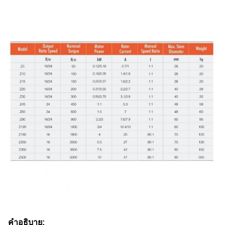
คําอธิบาย: