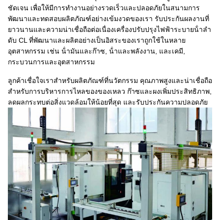
ชัดเจน เพื่อให้มีการทํางานอย่างรวดเร็วและปลอดภัยในสนามการ
พัฒนาและทดสอบผลิตภัณฑ์อย่างเข้มงวดของเรา รับประกันผลงานที่
ยาวนานและความน่าเชื่อถือต่อเนื่องเครื่องปรับปรุงไฟฟ้าระบายน้ําลํา
ดับ CL ที่พัฒนาและผลิตอย่างเป็นอิสระของเราถูกใช้ในหลาย
อุตสาหกรรม เช่น น้ํามันและก๊าซ, น้ําและพลังงาน, และเคมี,
กระบวนการและอุตสาหกรรม
ลูกค้าเชื่อใจเราสําหรับผลิตภัณฑ์ที่นวัตกรรม คุณภาพสูงและน่าเชื่อถือ
สําหรับการบริหารการไหลของของเหลว ก๊าซและผงเพิ่มประสิทธิภาพ,
ลดผลกระทบต่อสิ่งแวดล้อมให้น้อยที่สุด และรับประกันความปลอดภัย