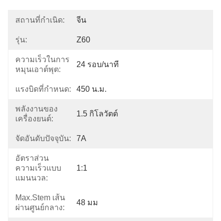
สถานที่กำเนิด:
จีน
รุ่น:
Z60
ความเร็วในการ
24 รอบ/นาที
หมุนเอาต์พุต:
แรงบิดที่กำหนด:
450 น.ม.
พลังงานของ
1.5 กิโลวัตต์
เครื่องยนต์:
จัดอันดับปัจจุบัน:
7A
อัตราส่วน
ความเร็วแบบ
1:1
แมนนวล:
Max.Stem เส้น
48 มม
ผ่านศูนย์กลาง: