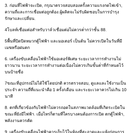
3. ก่อนที่ไฟฟ้าจะเปิด, กรุณาตรวจสอบสองครั้งความแรงกดไฟเข้า,
ความถี่และการเชื่อมต่อถูกต้อง.ผู้ผลิตจะไม่รับผิดชอบในการบํารุง
รักษาและเปลี่ยน.
4โบลท์เชื่อมต่อสําหรับวาล์วเชื่อมต่อไม่ควรต่ํากว่าชั้น 88.
5พื้นที่ปิดปิดหมวกตู้ไฟฟ้า และมอเตอร์ เป็นต้น ไม่ควรเปิดในวันที่มี
เมฆหรือฝนตก
6. เครื่องขับเคลื่อนไฟฟ้าใช้มอเตอร์พิเศษ ระยะเวลาการทํางานไม่
ยาวนาน ระยะเวลาการทํางานต่อเนื่องไม่ควรเกินขั้นต่ําที่กําหนดไว้
บนป้ายชื่อ
7ขณะที่อุปกรณ์ไม่ได้ใช้โดยปกติ ควรตรวจสอบ, ดูแลและใช้งานเป็น
ประจํา ความถี่ที่แนะนําคือ 1 ครั้ง/เดือน และระยะเวลาควรไม่เกิน 10
นาที
8. ตกที่เกี่ยวข้องกับไฟฟ้าไม่ควรถอดในสภาพแวดล้อมที่เกิดระเบิดใน
ขณะที่ยังมีไฟฟ้า. เมื่อไหร่ก็ตามที่ใครบางคนต้องการเปิด ตกตู้ไฟฟ้า,
พลังงานควรตัด
9. เครื่องขับเคลื่อนไฟฟ้าควรเก็บไว้ในห้องที่สะอาดและแห้งก่อนการ