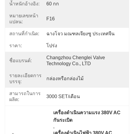
น้ำหนักอ้างอิง:
60 กก
หมายเลขหน้า
F16
แปลน:
สถานที่กำเนิด:
ฉางโจว มณฑลเจียงซู ประเทศจีน
ราคา:
โปร่ง
Changzhou Chenglei Valve 
ชื่อแบรนด์:
Technology Co., LTD
รายละเอียดการ
กล่องหรือกล่องไม้
บรรจุ:
สามารถในการ
3000 SET/เดือน
ผลิต:
เครื่องดําเนินความแรง 380V AC 
กันระเบิด
, 
เครื่องดําเนินไฟฟ้า 380V AC 