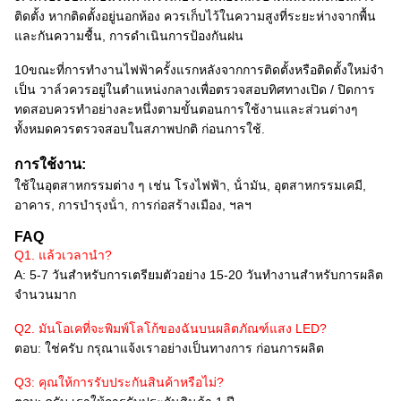
ติดตั้ง หากติดตั้งอยู่นอกห้อง ควรเก็บไว้ในความสูงที่ระยะห่างจากพื้น
และกันความชื้น, การดําเนินการป้องกันฝน
10ขณะที่การทํางานไฟฟ้าครั้งแรกหลังจากการติดตั้งหรือติดตั้งใหม่จํา
เป็น วาล์วควรอยู่ในตําแหน่งกลางเพื่อตรวจสอบทิศทางเปิด / ปิดการ
ทดสอบควรทําอย่างละหนึ่งตามขั้นตอนการใช้งานและส่วนต่างๆ
ทั้งหมดควรตรวจสอบในสภาพปกติ ก่อนการใช้.
การใช้งาน:
ใช้ในอุตสาหกรรมต่าง ๆ เช่น โรงไฟฟ้า, น้ํามัน, อุตสาหกรรมเคมี,
อาคาร, การบํารุงน้ํา, การก่อสร้างเมือง, ฯลฯ
FAQ
Q1. แล้วเวลานํา?
A: 5-7 วันสําหรับการเตรียมตัวอย่าง 15-20 วันทํางานสําหรับการผลิต
จํานวนมาก
Q2. มันโอเคที่จะพิมพ์โลโก้ของฉันบนผลิตภัณฑ์แสง LED?
ตอบ: ใช่ครับ กรุณาแจ้งเราอย่างเป็นทางการ ก่อนการผลิต
Q3: คุณให้การรับประกันสินค้าหรือไม่?