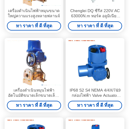
เครื่องดําเนินไฟฟ้าหมุนขนาด
Chenglei DQ ซีรีส 220V AC
ใหญ่ความแรงสูงหลายฟลานจ์
63000N.m ทอร์ค อลูมิเนียม
เหล็กเหล็กเหล็ก แอลกิริก
หา ราคา ที่ ดี ที่สุด
หา ราคา ที่ ดี ที่สุด
Rotary Actuator สําหรับวาล์ว
damper HVAC
เครื่องดําเนินหมุนไฟฟ้า
IP68 S2 S4 NEMA 4/4X/7&9
อัตโนมัติขนาดเล็กขนาดเล็กที่
กล่องไฟฟ้า Valve Actuator
มีอุณหภูมิธรรมดาสําหรับระบบ
และไฟฟ้า Rotary Actuator
หา ราคา ที่ ดี ที่สุด
หา ราคา ที่ ดี ที่สุด
เคลื่อนไหวที่ฉลาด
สําหรับ HVAC และการควบคุม
ปอด